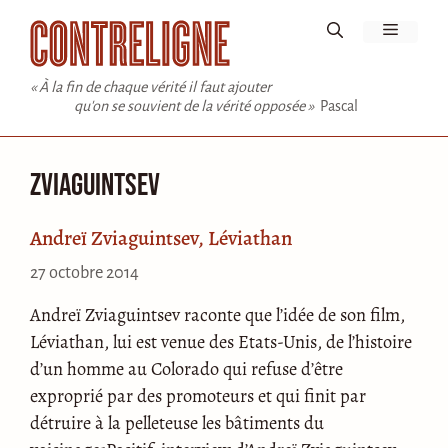
Aller
Menu
au
contenu
« À la fin de chaque vérité il faut ajouter
qu'on se souvient de la vérité opposée »
Pascal
Zviaguintsev
Andreï Zviaguintsev, Léviathan
27 octobre 2014
Andreï Zviaguintsev raconte que l’idée de son film,
Léviathan, lui est venue des Etats-Unis, de l’histoire
d’un homme au Colorado qui refuse d’être
exproprié par des promoteurs et qui finit par
détruire à la pelleteuse les bâtiments du