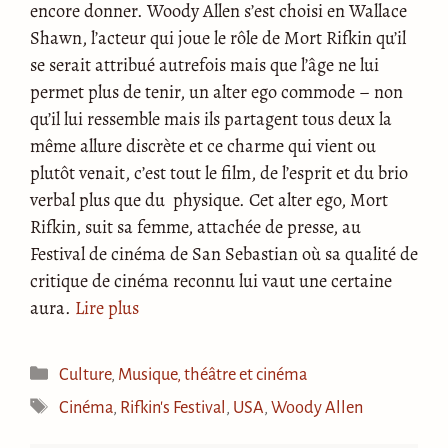
encore donner. Woody Allen s’est choisi en Wallace
Shawn, l’acteur qui joue le rôle de Mort Rifkin qu’il
se serait attribué autrefois mais que l’âge ne lui
permet plus de tenir, un alter ego commode – non
qu’il lui ressemble mais ils partagent tous deux la
même allure discrète et ce charme qui vient ou
plutôt venait, c’est tout le film, de l’esprit et du brio
verbal plus que du physique. Cet alter ego, Mort
Rifkin, suit sa femme, attachée de presse, au
Festival de cinéma de San Sebastian où sa qualité de
critique de cinéma reconnu lui vaut une certaine
aura.
Lire plus
Catégories
Culture
,
Musique, théâtre et cinéma
Étiquettes
Cinéma
,
Rifkin's Festival
,
USA
,
Woody Allen