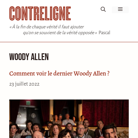
Aller
Menu
au
contenu
« À la fin de chaque vérité il faut ajouter
qu'on se souvient de la vérité opposée »
Pascal
Woody Allen
Comment voir le dernier Woody Allen ?
23 juillet 2022