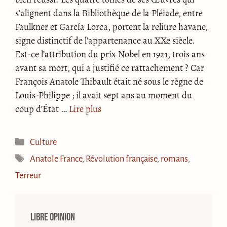
s’alignent dans la Bibliothèque de la Pléiade, entre
Faulkner et García Lorca, portent la reliure havane,
signe distinctif de l’appartenance au XXe siècle.
Est-ce l’attribution du prix Nobel en 1921, trois ans
avant sa mort, qui a justifié ce rattachement ? Car
François Anatole Thibault était né sous le règne de
Louis-Philippe ; il avait sept ans au moment du
coup d’État …
Lire plus
Catégories
Culture
Étiquettes
Anatole France
,
Révolution française
,
romans
,
Terreur
Libre opinion