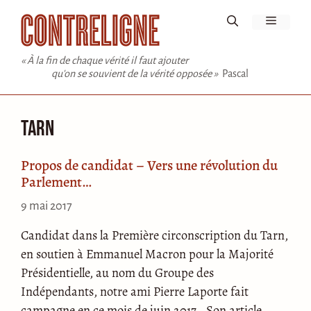
Aller
Menu
au
contenu
« À la fin de chaque vérité il faut ajouter
qu'on se souvient de la vérité opposée »
Pascal
Tarn
Propos de candidat – Vers une révolution du
Parlement…
9 mai 2017
Candidat dans la Première circonscription du Tarn,
en soutien à Emmanuel Macron pour la Majorité
Présidentielle, au nom du Groupe des
Indépendants, notre ami Pierre Laporte fait
campagne en ce mois de juin 2017. Son article