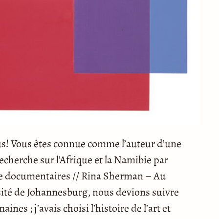
s! Vous êtes connue comme l’auteur d’une
echerche sur l’Afrique et la Namibie par
de documentaires // Rina Sherman – Au
sité de Johannesburg, nous devions suivre
nes ; j’avais choisi l’histoire de l’art et