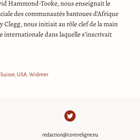
avid Hammond-Tooke, nous enseignait le
sociale des communautés bantoues d’Afrique
 Clegg, nous initiait au rôle clef de la main
internationale dans laquelle s’inscrivait
,
Suisse
,
USA
,
Widmer
Twitter
redaction@contreligne.eu