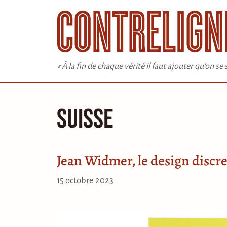
Aller
au
contenu
« À la fin de chaque vérité il faut ajouter qu'on s
Suisse
Jean Widmer, le design discret
15 octobre 2023