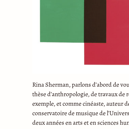
Rina Sherman, parlons d’abord de vou
thèse d’anthropologie, de travaux de r
exemple, et comme cinéaste, auteur 
conservatoire de musique de l’Univer
deux années en arts et en sciences humai