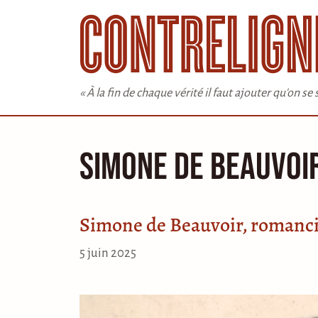
Aller
au
contenu
« À la fin de chaque vérité il faut ajouter qu'on s
Simone de Beauvoi
Simone de Beauvoir, romanc
5 juin 2025