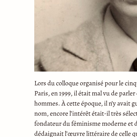
Lors du colloque organisé pour le ci
Paris, en 1999, il était mal vu de par
hommes. À cette époque, il n’y avait gu
nom, encore l’intérêt était-il très sélec
fondateur du féminisme moderne et de 
dédaignait l’œuvre littéraire de celle