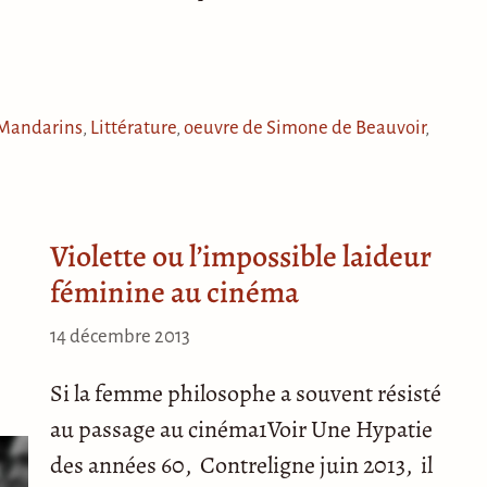
 Mandarins
,
Littérature
,
oeuvre de Simone de Beauvoir
,
Violette ou l’impossible laideur
e
féminine au cinéma
14 décembre 2013
Si la femme philosophe a souvent résisté
au passage au cinéma1Voir Une Hypatie
des années 60, Contreligne juin 2013, il