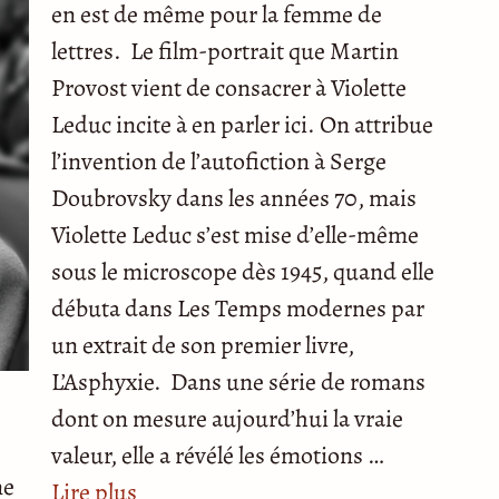
en est de même pour la femme de
lettres. Le film-portrait que Martin
Provost vient de consacrer à Violette
Leduc incite à en parler ici. On attribue
l’invention de l’autofiction à Serge
Doubrovsky dans les années 70, mais
Violette Leduc s’est mise d’elle-même
sous le microscope dès 1945, quand elle
débuta dans Les Temps modernes par
un extrait de son premier livre,
L’Asphyxie. Dans une série de romans
dont on mesure aujourd’hui la vraie
valeur, elle a révélé les émotions …
ne
Lire plus