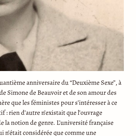
nquantième anniversaire du “Deuxième Sexe”, à
ler de Simone de Beauvoir et de son amour des
ère que les féministes pour s’intéresser à ce
tif : rien d’autre n’existait que l’ouvrage
la notion de genre. L’université française
 qui n’était considérée que comme une