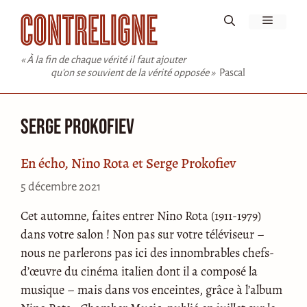
Aller
Menu
au
contenu
« À la fin de chaque vérité il faut ajouter
qu'on se souvient de la vérité opposée »
Pascal
Serge Prokofiev
En écho, Nino Rota et Serge Prokofiev
5 décembre 2021
Cet automne, faites entrer Nino Rota (1911-1979)
dans votre salon ! Non pas sur votre téléviseur –
nous ne parlerons pas ici des innombrables chefs-
d’œuvre du cinéma italien dont il a composé la
musique – mais dans vos enceintes, grâce à l’album