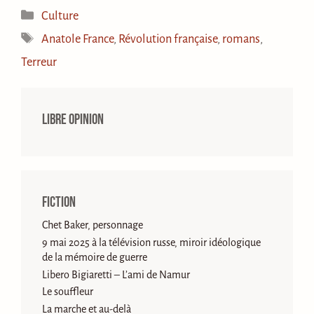
Catégories
Culture
Étiquettes
Anatole France
,
Révolution française
,
romans
,
Terreur
Libre opinion
Fiction
Chet Baker, personnage
9 mai 2025 à la télévision russe, miroir idéologique
de la mémoire de guerre
Libero Bigiaretti – L’ami de Namur
Le souffleur
La marche et au-delà