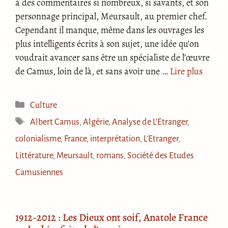
à des commentaires si nombreux, si savants, et son
personnage principal, Meursault, au premier chef.
Cependant il manque, même dans les ouvrages les
plus intelligents écrits à son sujet, une idée qu’on
voudrait avancer sans être un spécialiste de l’œuvre
de Camus, loin de là, et sans avoir une …
Lire plus
Catégories
Culture
Étiquettes
Albert Camus
,
Algérie
,
Analyse de L'Etranger
,
colonialisme
,
France
,
interprétation
,
L'Etranger
,
Littérature
,
Meursault
,
romans
,
Société des Etudes
Camusiennes
1912-2012 : Les Dieux ont soif, Anatole France