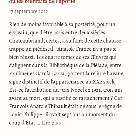
ou les bienfaits de l’aporie
17 septembre 2012
Rien de moins favorable à sa postérité, pour un
écrivain, que d’être assis entre deux siècles.
Chateaubriand, certes, a su faire de cette chausse-
trappe un piédestal. Anatole France n’y a pas si
bien réussi. Les quatre tomes de ses Œuvres qui
s’alignent dans la Bibliothèque de la Pléiade, entre
Faulkner et García Lorca, portent la reliure havane,
signe distinctif de l’appartenance au XXe siècle.
Est-ce l’attribution du prix Nobel en 1921, trois ans
avant sa mort, qui a justifié ce rattachement ? Car
François Anatole Thibault était né sous le règne de
Louis-Philippe ; il avait sept ans au moment du
coup d’État …
Lire plus