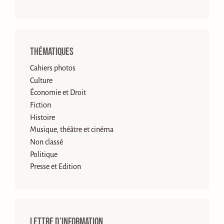
Thématiques
Cahiers photos
Culture
Économie et Droit
Fiction
Histoire
Musique, théâtre et cinéma
Non classé
Politique
Presse et Edition
Lettre d’information