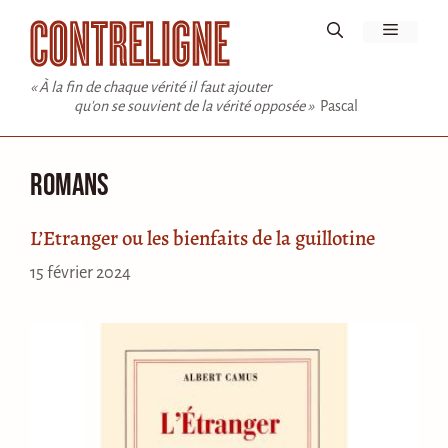
Aller
Menu
au
contenu
« À la fin de chaque vérité il faut ajouter
qu'on se souvient de la vérité opposée »
Pascal
romans
L’Etranger ou les bienfaits de la guillotine
15 février 2024