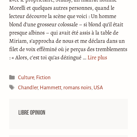
Morelli et quelques autres personnes, quand le
lecteur découvre la scène que voici : Un homme
blond d’une grosseur colossale – si blond qu’il était
presque albinos – qui avait été assis à la table de
Miriam, s’approcha de nous et me déclara dans un
filet de voix efféminé où je perçus des tremblements
: « Alors, c’est toi qu’as dézingué …
Lire plus
Catégories
Culture
,
Fiction
Étiquettes
Chandler
,
Hammett
,
romans noirs
,
USA
Libre opinion