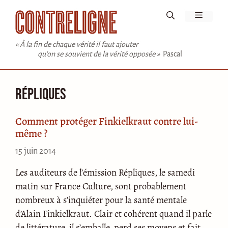
Aller
Menu
au
contenu
« À la fin de chaque vérité il faut ajouter
qu'on se souvient de la vérité opposée »
Pascal
Répliques
Comment protéger Finkielkraut contre lui-
même ?
15 juin 2014
Les auditeurs de l’émission Répliques, le samedi
matin sur France Culture, sont probablement
nombreux à s’inquiéter pour la santé mentale
d’Alain Finkielkraut. Clair et cohérent quand il parle
de littérature, il s’emballe, perd ses moyens et fait