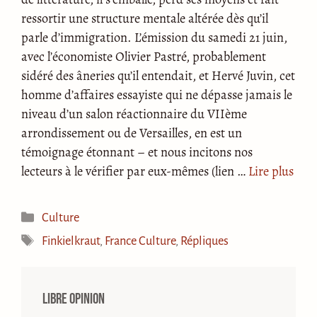
ressortir une structure mentale altérée dès qu’il
parle d’immigration. L’émission du samedi 21 juin,
avec l’économiste Olivier Pastré, probablement
sidéré des âneries qu’il entendait, et Hervé Juvin, cet
homme d’affaires essayiste qui ne dépasse jamais le
niveau d’un salon réactionnaire du VIIème
arrondissement ou de Versailles, en est un
témoignage étonnant – et nous incitons nos
lecteurs à le vérifier par eux-mêmes (lien …
Lire plus
Catégories
Culture
Étiquettes
Finkielkraut
,
France Culture
,
Répliques
Libre opinion