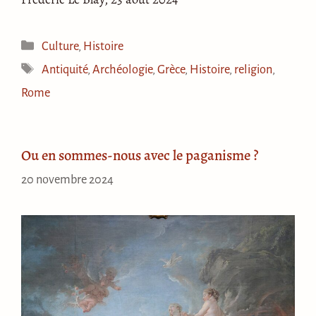
Catégories
Culture
,
Histoire
Étiquettes
Antiquité
,
Archéologie
,
Grèce
,
Histoire
,
religion
,
Rome
Ou en sommes-nous avec le paganisme ?
20 novembre 2024