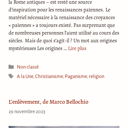
la Rome antiques – est resté une source
d’inspiration pour les renaissances païennes. Le
matériel nécessaire à la renaissance des croyances
« païennes » a toujours existé. Pas surprenant que
de nombreuses personnes l’aient utilisé au cours des
siècles. Mais de quoi s’agit-il ? Un mot aux origines
mystérieuses Les origines …
Lire plus
Catégories
Non classé
Étiquettes
A la Une
,
Christianisme
,
Paganisme
,
religion
L’enlèvement, de Marco Bellochio
29 novembre 2023