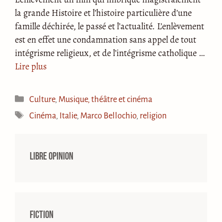
la grande Histoire et l’histoire particulière d’une
famille déchirée, le passé et l’actualité. L’enlèvement
est en effet une condamnation sans appel de tout
intégrisme religieux, et de l’intégrisme catholique …
Lire plus
Catégories
Culture
,
Musique, théâtre et cinéma
Étiquettes
Cinéma
,
Italie
,
Marco Bellochio
,
religion
Libre opinion
Fiction