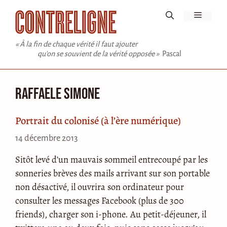
Aller
Menu
au
contenu
« À la fin de chaque vérité il faut ajouter
qu'on se souvient de la vérité opposée »
Pascal
Raffaele Simone
Portrait du colonisé (à l’ère numérique)
14 décembre 2013
Sitôt levé d’un mauvais sommeil entrecoupé par les
sonneries brèves des mails arrivant sur son portable
non désactivé, il ouvrira son ordinateur pour
consulter les messages Facebook (plus de 300
friends), charger son i-phone. Au petit-déjeuner, il