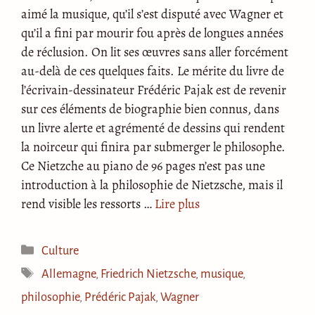
aimé la musique, qu’il s’est disputé avec Wagner et
qu’il a fini par mourir fou après de longues années
de réclusion. On lit ses œuvres sans aller forcément
au-delà de ces quelques faits. Le mérite du livre de
l’écrivain-dessinateur Frédéric Pajak est de revenir
sur ces éléments de biographie bien connus, dans
un livre alerte et agrémenté de dessins qui rendent
la noirceur qui finira par submerger le philosophe.
Ce Nietzche au piano de 96 pages n’est pas une
introduction à la philosophie de Nietzsche, mais il
rend visible les ressorts …
Lire plus
Catégories
Culture
Étiquettes
Allemagne
,
Friedrich Nietzsche
,
musique
,
philosophie
,
Prédéric Pajak
,
Wagner