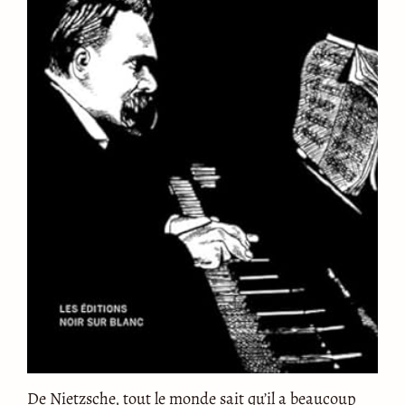
De Nietzsche, tout le monde sait qu’il a beaucoup