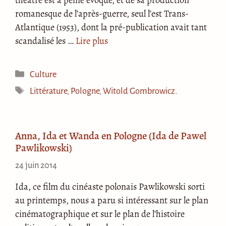
romanesque de l’après-guerre, seul l’est Trans-
Atlantique (1953), dont la pré-publication avait tant
scandalisé les …
Lire plus
Catégories
Culture
Étiquettes
Littérature
,
Pologne
,
Witold Gombrowicz.
Anna, Ida et Wanda en Pologne (Ida de Pawel
Pawlikowski)
24 juin 2014
Ida, ce film du cinéaste polonais Pawlikowski sorti
au printemps, nous a paru si intéressant sur le plan
cinématographique et sur le plan de l’histoire