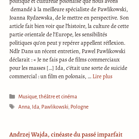
politique et culturelle polonaise que nous avons
demandé à la meilleure spécialiste de Pawlikowski,
Joanna Rydzewska, de le mettre en perspective. Son
article fait bien voir que l’histoire, la culture de cette
partie orientale de l’Europe, les sensibilités
politiques qu’on peut y repérer appellent réflexion.
Ndlr Dans un récent entretien, Pawel Pawlikowski
déclarait : « Je ne fais pas de films commerciaux
pour les masses […] Ida, c’était une sorte de suicide
commercial : un film en polonais, …
Lire plus
Catégories
Musique, théâtre et cinéma
Étiquettes
Anna
,
Ida
,
Pawlikowski
,
Pologne
Andrzej Wajda, cinéaste du passé imparfait