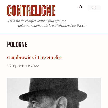
Aller
Menu
au
contenu
« À la fin de chaque vérité il faut ajouter
qu'on se souvient de la vérité opposée »
Pascal
Pologne
Gombrowicz ? Lire et relire
16 septembre 2022