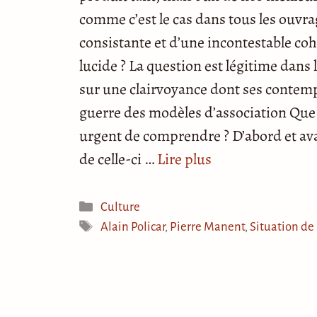
comme c’est le cas dans tous les ouvr
consistante et d’une incontestable coh
lucide ? La question est légitime dans
sur une clairvoyance dont ses contem
guerre des modèles d’association Que 
urgent de comprendre ? D’abord et avan
de celle-ci …
Lire plus
Catégories
Culture
Étiquettes
Alain Policar
,
Pierre Manent
,
Situation de 