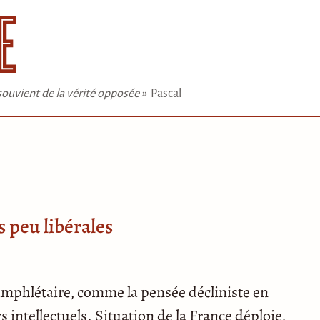
e souvient de la vérité opposée »
Pascal
 peu libérales
amphlétaire, comme la pensée décliniste en
s intellectuels. Situation de la France déploie,