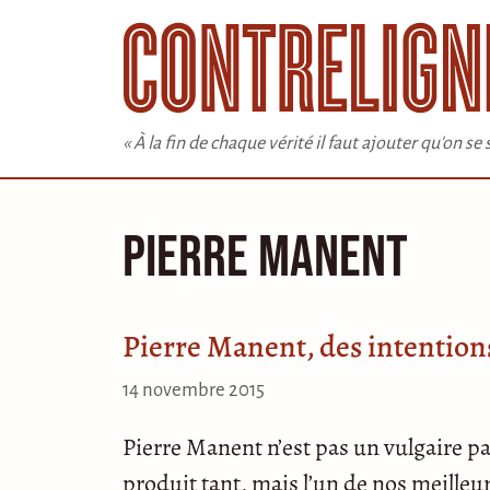
Aller
au
contenu
« À la fin de chaque vérité il faut ajouter qu'on s
Pierre Manent
Pierre Manent, des intentions
14 novembre 2015
Pierre Manent n’est pas un vulgaire p
produit tant, mais l’un de nos meilleur