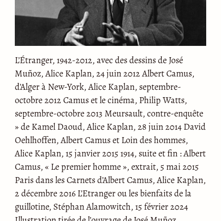
L’Étranger, 1942-2012, avec des dessins de José
Muñoz, Alice Kaplan, 24 juin 2012 Albert Camus,
d’Alger à New-York, Alice Kaplan, septembre-
octobre 2012 Camus et le cinéma, Philip Watts,
septembre-octobre 2013 Meursault, contre-enquête
» de Kamel Daoud, Alice Kaplan, 28 juin 2014 David
Oehlhoffen, Albert Camus et Loin des hommes,
Alice Kaplan, 15 janvier 2015 1914, suite et fin : Albert
Camus, « Le premier homme », extrait, 5 mai 2015
Paris dans les Carnets d’Albert Camus, Alice Kaplan,
2 décembre 2016 L’Etranger ou les bienfaits de la
guillotine, Stéphan Alamowitch, 15 février 2024
Illustration tirée de l’ouvrage de José Muñoz