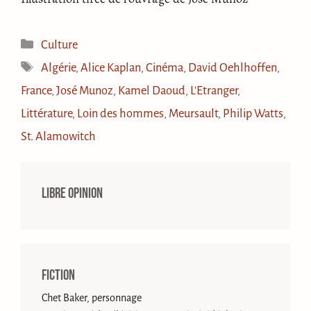
Catégories
Culture
Étiquettes
Algérie
,
Alice Kaplan
,
Cinéma
,
David Oehlhoffen
,
France
,
José Munoz
,
Kamel Daoud
,
L'Etranger
,
Littérature
,
Loin des hommes
,
Meursault
,
Philip Watts
,
St. Alamowitch
Libre opinion
Fiction
Chet Baker, personnage