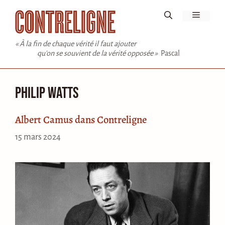
Aller
Menu
au
contenu
« À la fin de chaque vérité il faut ajouter
qu'on se souvient de la vérité opposée »
Pascal
Philip Watts
Albert Camus dans Contreligne
15 mars 2024