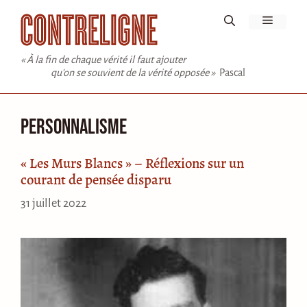
Aller
Menu
au
contenu
« À la fin de chaque vérité il faut ajouter
qu'on se souvient de la vérité opposée »
Pascal
Personnalisme
« Les Murs Blancs » – Réflexions sur un
courant de pensée disparu
31 juillet 2022