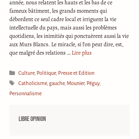
année, nous relatent les hauts et les bas de ce
fameux bâtiment, les grands moments qui
débordent ce seul cadre local et irriguent la vie
intellectuelle du pays, mais aussi les problèmes
quotidiens, les inimitiés qui ponctuèrent aussi la vie
aux Murs Blancs. Le miracle, si l’on peut dire, est,
que malgré des relations …
Lire plus
Catégories
Culture
,
Politique
,
Presse et Edition
Étiquettes
Catholicisme
,
gauche
,
Mounier
,
Péguy
,
Personnalisme
Libre opinion