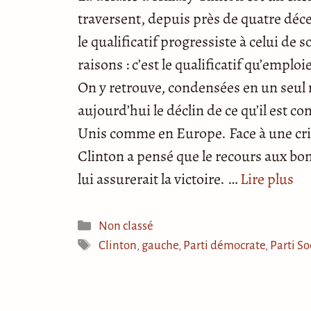
traversent, depuis près de quatre décen
le qualificatif progressiste à celui de
raisons : c’est le qualificatif qu’emplo
On y retrouve, condensées en un seul
aujourd’hui le déclin de ce qu’il est 
Unis comme en Europe. Face à une crise
Clinton a pensé que le recours aux bon
lui assurerait la victoire. …
Lire plus
Catégories
Non classé
Étiquettes
Clinton
,
gauche
,
Parti démocrate
,
Parti So