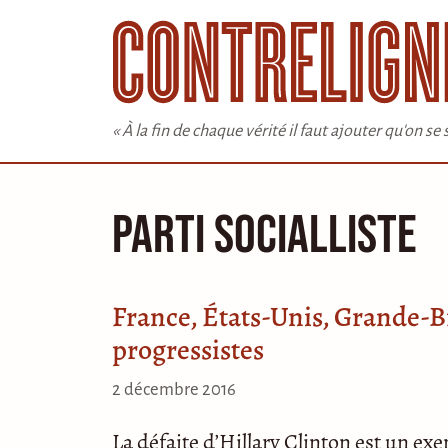
Aller
au
contenu
« À la fin de chaque vérité il faut ajouter qu'on s
Parti Socialliste
France, États-Unis, Grande-Br
progressistes
2 décembre 2016
La défaite d’Hillary Clinton est un exe