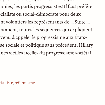
nies, les partis progressistes1Il faut préférer
 socialiste ou social-démocrate pour deux
ient volontiers les représentants de … Suite….
 moment, toutes les séquences qui expliquent
convenu d’appeler le progressisme aux États-
 sociale et politique sans précédent, Hillary
nes vieilles ficelles du progressisme sociétal
cialliste
,
réformisme