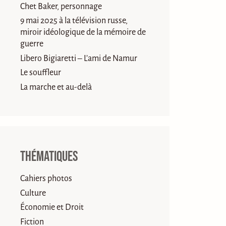
Chet Baker, personnage
9 mai 2025 à la télévision russe,
miroir idéologique de la mémoire de
guerre
Libero Bigiaretti – L’ami de Namur
Le souffleur
La marche et au-delà
Thématiques
Cahiers photos
Culture
Économie et Droit
Fiction