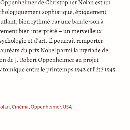
 l’Oppenheimer de Christopher Nolan est un
ychologiquement sophistiqué, épiquement
touflant, bien rythmé par une bande-son à
airement bien interprété – un merveilleux
sychologie et d’art. Il pourrait remporter
 lauréats du prix Nobel parmi la myriade de
ction de J. Robert Oppenheimer au projet
tomique entre le printemps 1942 et l’été 1945
Nolan
,
Cinéma
,
Oppenheimer
,
USA