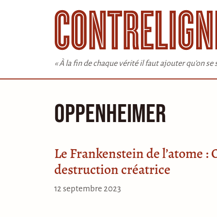
Aller
au
contenu
« À la fin de chaque vérité il faut ajouter qu'on s
Oppenheimer
Le Frankenstein de l’atome : 
destruction créatrice
12 septembre 2023