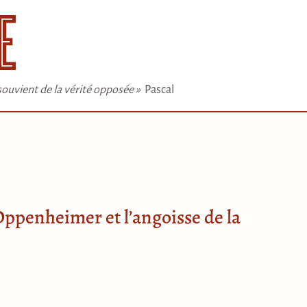
e souvient de la vérité opposée »
Pascal
Oppenheimer et l’angoisse de la