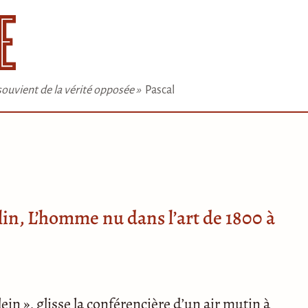
e souvient de la vérité opposée »
Pascal
in, L’homme nu dans l’art de 1800 à
lein », glisse la conférencière d’un air mutin à