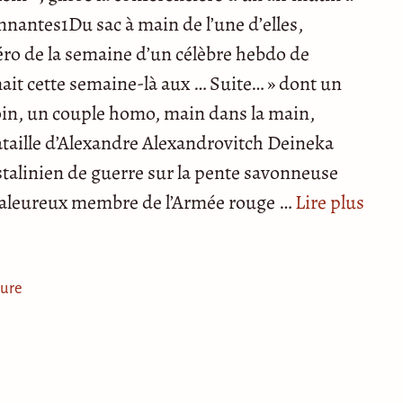
nantes1Du sac à main de l’une d’elles,
ro de la semaine d’un célèbre hebdo de
ait cette semaine-là aux … Suite… » dont un
 loin, un couple homo, main dans la main,
taille d’Alexandre Alexandrovitch Deineka
stalinien de guerre sur la pente savonneuse
n valeureux membre de l’Armée rouge …
Lire plus
ture