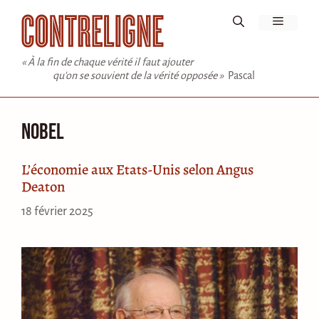
Aller
Menu
au
contenu
« À la fin de chaque vérité il faut ajouter
qu'on se souvient de la vérité opposée »
Pascal
Nobel
L’économie aux Etats-Unis selon Angus
Deaton
18 février 2025