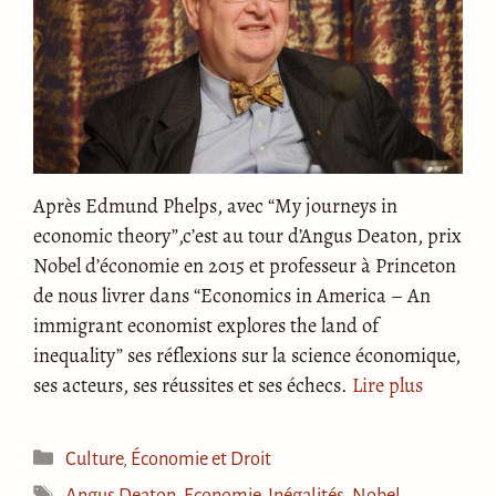
Après Edmund Phelps, avec “My journeys in
economic theory”,c’est au tour d’Angus Deaton, prix
Nobel d’économie en 2015 et professeur à Princeton
de nous livrer dans “Economics in America – An
immigrant economist explores the land of
inequality” ses réflexions sur la science économique,
ses acteurs, ses réussites et ses échecs.
Lire plus
Catégories
Culture
,
Économie et Droit
Étiquettes
Angus Deaton
,
Economie
,
Inégalités
,
Nobel
,