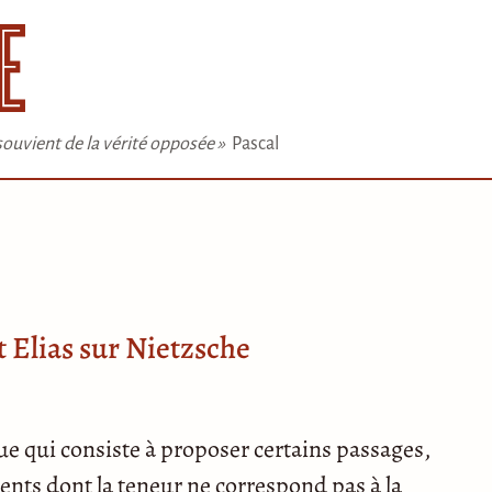
e souvient de la vérité opposée »
Pascal
 Elias sur Nietzsche
e qui consiste à proposer certains passages,
ents dont la teneur ne correspond pas à la