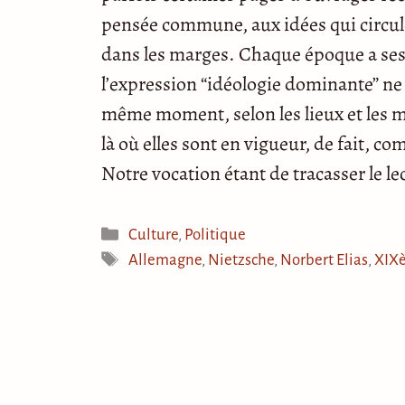
pensée commune, aux idées qui circule
dans les marges. Chaque époque a ses
l’expression “idéologie dominante” ne r
même moment, selon les lieux et les mil
là où elles sont en vigueur, de fait, 
Notre vocation étant de tracasser le 
Catégories
Culture
,
Politique
Étiquettes
Allemagne
,
Nietzsche
,
Norbert Elias
,
XIXè