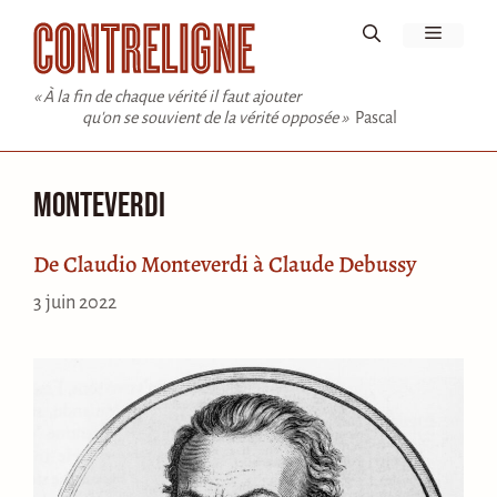
Aller
Menu
au
contenu
« À la fin de chaque vérité il faut ajouter
qu'on se souvient de la vérité opposée »
Pascal
Monteverdi
De Claudio Monteverdi à Claude Debussy
3 juin 2022