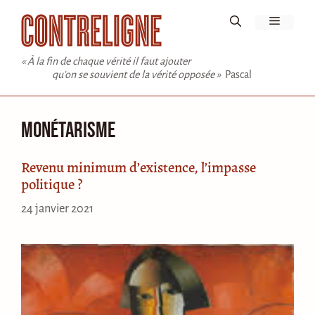
Aller
Menu
au
contenu
« À la fin de chaque vérité il faut ajouter
qu'on se souvient de la vérité opposée »
Pascal
monétarisme
Revenu minimum d’existence, l’impasse
politique ?
24 janvier 2021