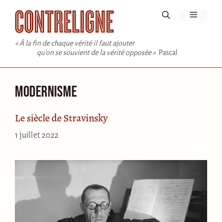
Aller
Menu
au
contenu
« À la fin de chaque vérité il faut ajouter
qu'on se souvient de la vérité opposée »
Pascal
Modernisme
Le siècle de Stravinsky
1 juillet 2022