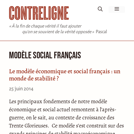
Aller
Menu
au
contenu
« À la fin de chaque vérité il faut ajouter
qu'on se souvient de la vérité opposée »
Pascal
Modèle social français
Le modèle économique et social français : un
monde de stabilité ?
25 juin 2014
Les principaux fondements de notre modèle
économique et social actuel remontent à l’après-
guerre, on le sait, au contexte de croissance des
Trente Glorieuses. Ce modèle s’est construit sur des
grands principes de stabilité macroéconomique,