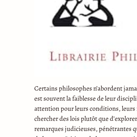
Certains philosophes n’abordent jamais
est souvent la faiblesse de leur discip
attention pour leurs conditions, leurs 
chercher des lois plutôt que d’explorer
remarques judicieuses, pénétrantes qu’