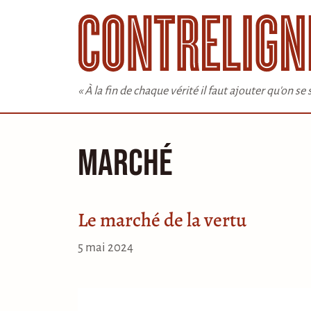
Aller
au
contenu
« À la fin de chaque vérité il faut ajouter qu'on s
Marché
Le marché de la vertu
5 mai 2024