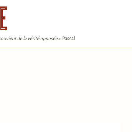
e souvient de la vérité opposée »
Pascal