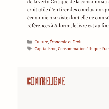
de la vertu Critique de la consommatio
croit utile d’en tirer des conclusions 
économie marxiste dont elle ne conna
références à Adorno, le livre est au f
Catégories
Culture
,
Économie et Droit
Étiquettes
Capitailsme
,
Consommation éthique
,
Fra