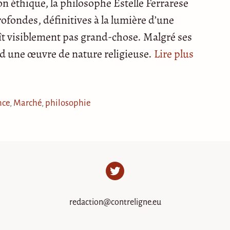
n éthique, la philosophe Estelle Ferrarese
profondes, définitives à la lumière d’une
ît visiblement pas grand-chose. Malgré ses
ond une œuvre de nature religieuse.
Lire plus
nce
,
Marché
,
philosophie
Twitter
redaction@contreligne.eu