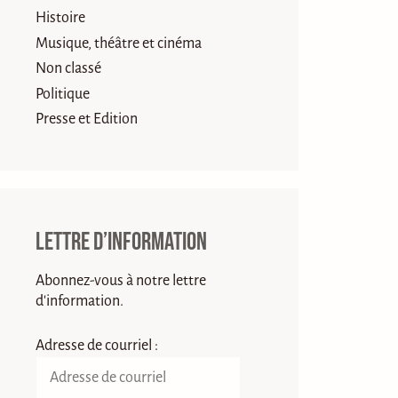
Histoire
Musique, théâtre et cinéma
Non classé
Politique
Presse et Edition
Lettre d’information
Abonnez-vous à notre lettre
d'information.
Adresse de courriel :