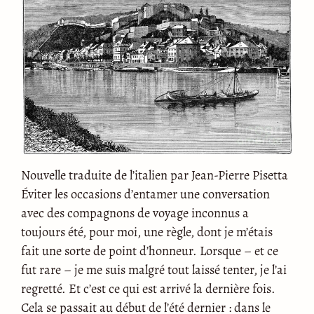
Nouvelle traduite de l’italien par Jean-Pierre Pisetta
Éviter les occasions d’entamer une conversation
avec des compagnons de voyage inconnus a
toujours été, pour moi, une règle, dont je m’étais
fait une sorte de point d’honneur. Lorsque – et ce
fut rare – je me suis malgré tout laissé tenter, je l’ai
regretté. Et c’est ce qui est arrivé la dernière fois.
Cela se passait au début de l’été dernier : dans le