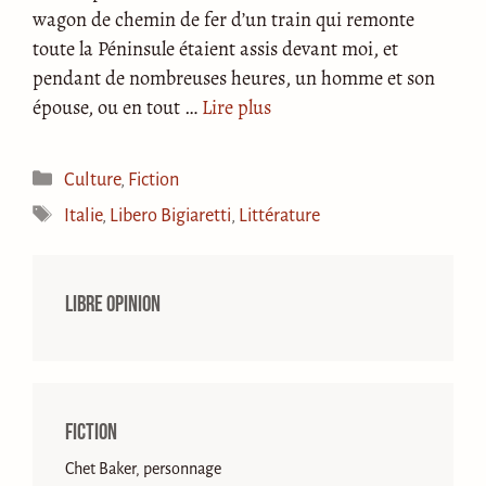
wagon de chemin de fer d’un train qui remonte
toute la Péninsule étaient assis devant moi, et
pendant de nombreuses heures, un homme et son
épouse, ou en tout …
Lire plus
Catégories
Culture
,
Fiction
Étiquettes
Italie
,
Libero Bigiaretti
,
Littérature
Libre opinion
Fiction
Chet Baker, personnage