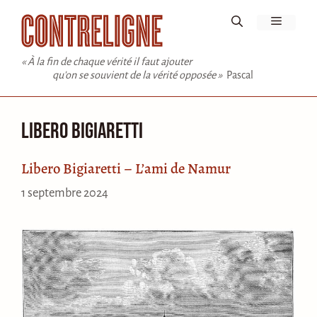
Aller
Menu
au
contenu
« À la fin de chaque vérité il faut ajouter
qu'on se souvient de la vérité opposée »
Pascal
Libero Bigiaretti
Libero Bigiaretti – L’ami de Namur
1 septembre 2024