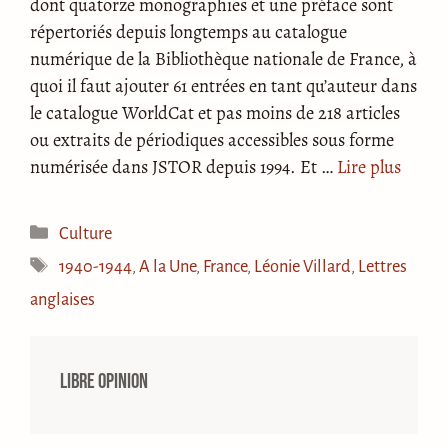
dont quatorze monographies et une préface sont
répertoriés depuis longtemps au catalogue
numérique de la Bibliothèque nationale de France, à
quoi il faut ajouter 61 entrées en tant qu’auteur dans
le catalogue WorldCat et pas moins de 218 articles
ou extraits de périodiques accessibles sous forme
numérisée dans JSTOR depuis 1994. Et …
Lire plus
Catégories
Culture
Étiquettes
1940-1944
,
A la Une
,
France
,
Léonie Villard
,
Lettres
anglaises
Libre opinion