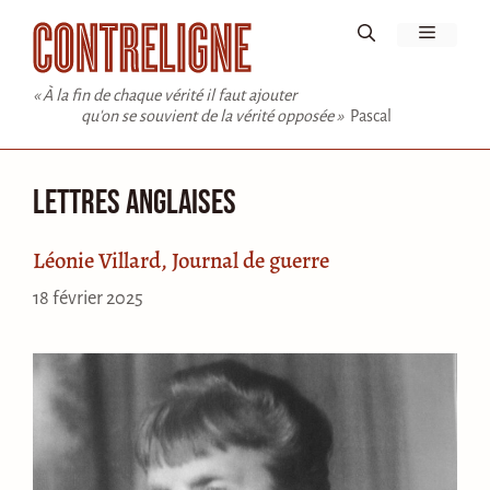
Aller
Menu
au
contenu
« À la fin de chaque vérité il faut ajouter
qu'on se souvient de la vérité opposée »
Pascal
Lettres anglaises
Léonie Villard, Journal de guerre
18 février 2025