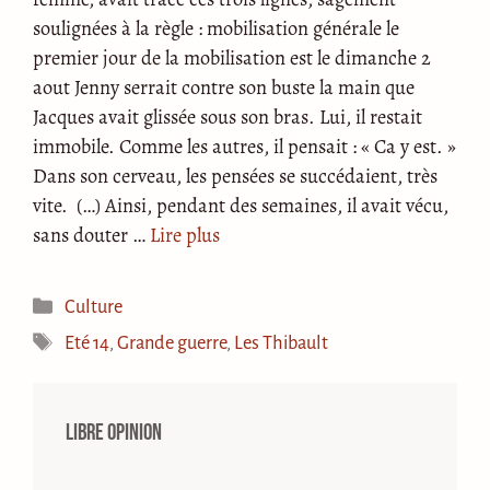
soulignées à la règle : mobilisation générale le
premier jour de la mobilisation est le dimanche 2
aout Jenny serrait contre son buste la main que
Jacques avait glissée sous son bras. Lui, il restait
immobile. Comme les autres, il pensait : « Ca y est. »
Dans son cerveau, les pensées se succédaient, très
vite. (…) Ainsi, pendant des semaines, il avait vécu,
sans douter …
Lire plus
Catégories
Culture
Étiquettes
Eté 14
,
Grande guerre
,
Les Thibault
Libre opinion