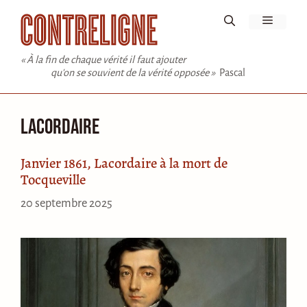
Aller
Menu
au
contenu
« À la fin de chaque vérité il faut ajouter
qu'on se souvient de la vérité opposée »
Pascal
Lacordaire
Janvier 1861, Lacordaire à la mort de
Tocqueville
20 septembre 2025