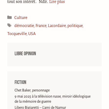
tout son intérêt. Ndlr.
Lire plus
Catégories
Culture
Étiquettes
démocratie
,
France
,
Lacordaire
,
politique
,
Tocqueville
,
USA
Libre opinion
Fiction
Chet Baker, personnage
9 mai 2025 à la télévision russe, miroir idéologique
de la mémoire de guerre
Libero Bigiaretti – L’ami de Namur