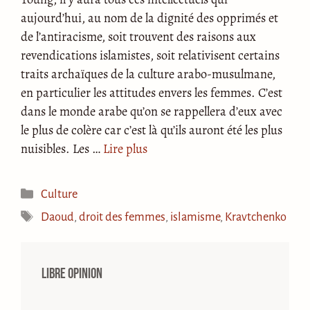
aujourd’hui, au nom de la dignité des opprimés et
de l’antiracisme, soit trouvent des raisons aux
revendications islamistes, soit relativisent certains
traits archaïques de la culture arabo-musulmane,
en particulier les attitudes envers les femmes. C’est
dans le monde arabe qu’on se rappellera d’eux avec
le plus de colère car c’est là qu’ils auront été les plus
nuisibles. Les …
Lire plus
Catégories
Culture
Étiquettes
Daoud
,
droit des femmes
,
islamisme
,
Kravtchenko
Libre opinion