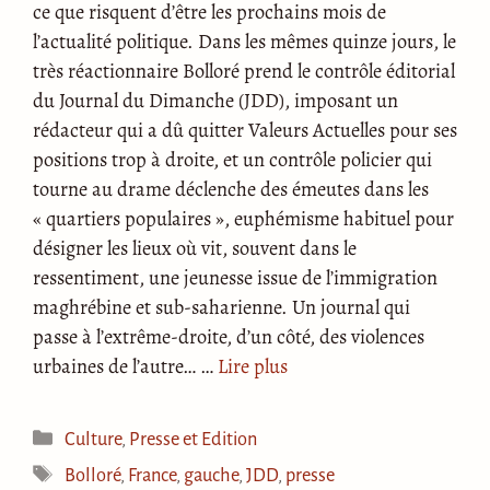
ce que risquent d’être les prochains mois de
l’actualité politique. Dans les mêmes quinze jours, le
très réactionnaire Bolloré prend le contrôle éditorial
du Journal du Dimanche (JDD), imposant un
rédacteur qui a dû quitter Valeurs Actuelles pour ses
positions trop à droite, et un contrôle policier qui
tourne au drame déclenche des émeutes dans les
« quartiers populaires », euphémisme habituel pour
désigner les lieux où vit, souvent dans le
ressentiment, une jeunesse issue de l’immigration
maghrébine et sub-saharienne. Un journal qui
passe à l’extrême-droite, d’un côté, des violences
urbaines de l’autre… …
Lire plus
Catégories
Culture
,
Presse et Edition
Étiquettes
Bolloré
,
France
,
gauche
,
JDD
,
presse