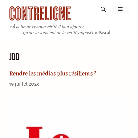
Aller
Menu
au
contenu
« À la fin de chaque vérité il faut ajouter
qu'on se souvient de la vérité opposée »
Pascal
JDD
Rendre les médias plus résilients ?
19 juillet 2023