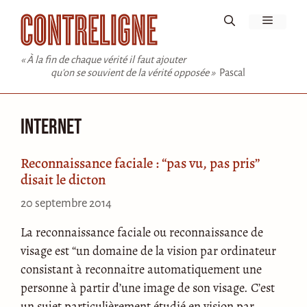
Aller
Menu
au
contenu
« À la fin de chaque vérité il faut ajouter
qu'on se souvient de la vérité opposée »
Pascal
Internet
Reconnaissance faciale : “pas vu, pas pris”
disait le dicton
20 septembre 2014
La reconnaissance faciale ou reconnaissance de
visage est “un domaine de la vision par ordinateur
consistant à reconnaitre automatiquement une
personne à partir d’une image de son visage. C’est
un sujet particulièrement étudié en vision par