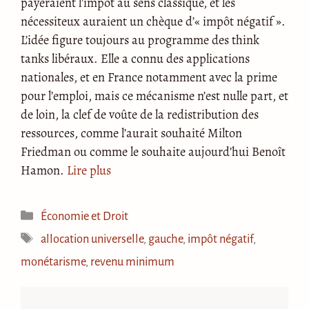
payeraient l’impôt au sens classique, et les
nécessiteux auraient un chèque d’« impôt négatif ».
L’idée figure toujours au programme des think
tanks libéraux. Elle a connu des applications
nationales, et en France notamment avec la prime
pour l’emploi, mais ce mécanisme n’est nulle part, et
de loin, la clef de voûte de la redistribution des
ressources, comme l’aurait souhaité Milton
Friedman ou comme le souhaite aujourd’hui Benoît
Hamon.
Lire plus
Catégories
Économie et Droit
Étiquettes
allocation universelle
,
gauche
,
impôt négatif
,
monétarisme
,
revenu minimum