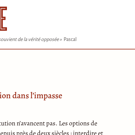
e souvient de la vérité opposée »
Pascal
ution dans l’impasse
titution n’avancent pas. Les options de
puis près de deux siècles : interdire et