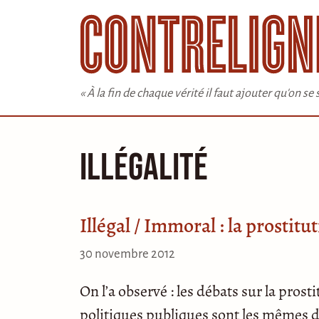
Aller
au
contenu
« À la fin de chaque vérité il faut ajouter qu'on s
illégalité
Illégal / Immoral : la prostit
30 novembre 2012
On l’a observé : les débats sur la pros
politiques publiques sont les mêmes de