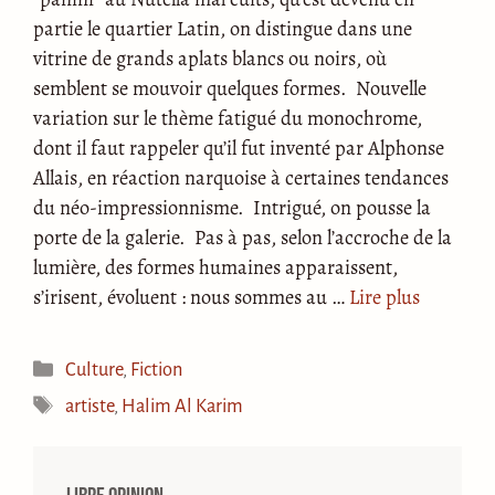
partie le quartier Latin, on distingue dans une
vitrine de grands aplats blancs ou noirs, où
semblent se mouvoir quelques formes. Nouvelle
variation sur le thème fatigué du monochrome,
dont il faut rappeler qu’il fut inventé par Alphonse
Allais, en réaction narquoise à certaines tendances
du néo-impressionnisme. Intrigué, on pousse la
porte de la galerie. Pas à pas, selon l’accroche de la
lumière, des formes humaines apparaissent,
s’irisent, évoluent : nous sommes au …
Lire plus
Catégories
Culture
,
Fiction
Étiquettes
artiste
,
Halim Al Karim