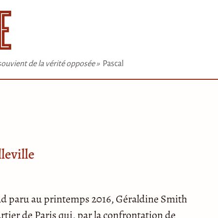
e souvient de la vérité opposée »
Pascal
leville
ud paru au printemps 2016, Géraldine Smith
tier de Paris qui, par la confrontation de