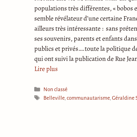
populations très différentes, « bobos 
semble révélateur d’une certaine Franc
ailleurs très intéressante : sans préte
ses souvenirs, parents et enfants dans 
publics et privés….toute la politique d
qui ont suivi la publication de Rue Je
Lire plus
Catégories
Non classé
Étiquettes
Belleville
,
communautarisme
,
Géraldine 