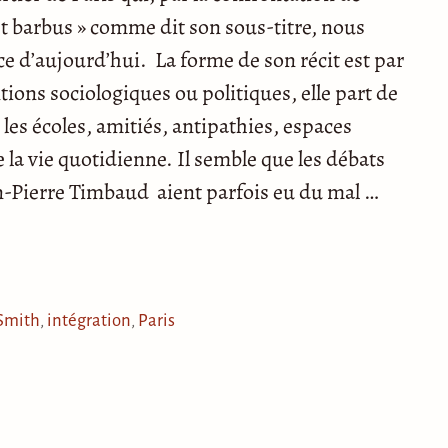
et barbus » comme dit son sous-titre, nous
e d’aujourd’hui. La forme de son récit est par
ntions sociologiques ou politiques, elle part de
les écoles, amitiés, antipathies, espaces
e la vie quotidienne. Il semble que les débats
an-Pierre Timbaud aient parfois eu du mal …
Smith
,
intégration
,
Paris