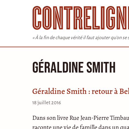
Aller
au
contenu
« À la fin de chaque vérité il faut ajouter qu'on s
Géraldine Smith
Géraldine Smith : retour à Bel
18 juillet 2016
Dans son livre Rue Jean-Pierre Timba
raconte une vie de famille dans un quar