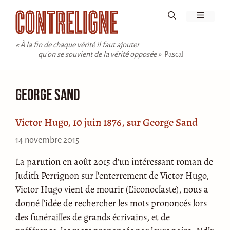
Aller
Menu
au
contenu
« À la fin de chaque vérité il faut ajouter
qu'on se souvient de la vérité opposée »
Pascal
George Sand
Victor Hugo, 10 juin 1876, sur George Sand
14 novembre 2015
La parution en août 2015 d’un intéressant roman de
Judith Perrignon sur l’enterrement de Victor Hugo,
Victor Hugo vient de mourir (L’iconoclaste), nous a
donné l’idée de rechercher les mots prononcés lors
des funérailles de grands écrivains, et de