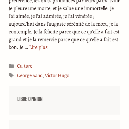
préférence, les mots prononcés par leurs pairs. Ndlr
Je pleure une morte, et je salue une immortelle. Je
l’ai aimée, je l’ai admirée, je l’ai vénérée ;
aujourd’hui dans l’auguste sérénité de la mort, je la
contemple. Je la félicite parce que ce qu’elle a fait est
grand et je la remercie parce que ce qu’elle a fait est
bon. Je …
Lire plus
Catégories
Culture
Étiquettes
George Sand
,
Victor Hugo
Libre opinion