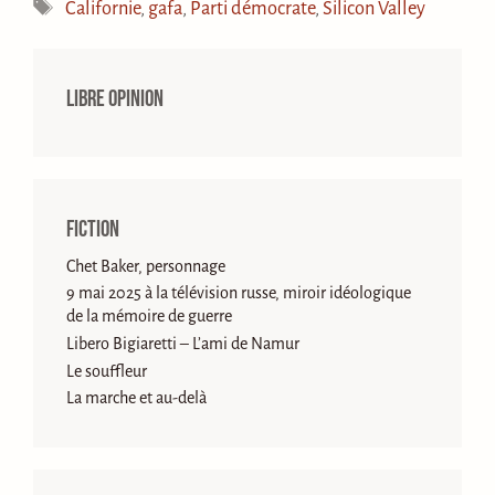
Étiquettes
Californie
,
gafa
,
Parti démocrate
,
Silicon Valley
Libre opinion
Fiction
Chet Baker, personnage
9 mai 2025 à la télévision russe, miroir idéologique
de la mémoire de guerre
Libero Bigiaretti – L’ami de Namur
Le souffleur
La marche et au-delà