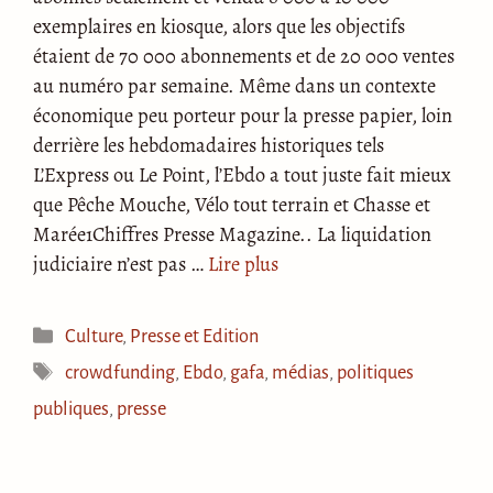
exemplaires en kiosque, alors que les objectifs
étaient de 70 000 abonnements et de 20 000 ventes
au numéro par semaine. Même dans un contexte
économique peu porteur pour la presse papier, loin
derrière les hebdomadaires historiques tels
L’Express ou Le Point, l’Ebdo a tout juste fait mieux
que Pêche Mouche, Vélo tout terrain et Chasse et
Marée1Chiffres Presse Magazine.. La liquidation
judiciaire n’est pas …
Lire plus
Catégories
Culture
,
Presse et Edition
Étiquettes
crowdfunding
,
Ebdo
,
gafa
,
médias
,
politiques
publiques
,
presse