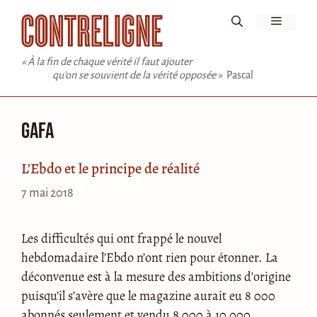
Aller
Menu
au
contenu
« À la fin de chaque vérité il faut ajouter
qu'on se souvient de la vérité opposée »
Pascal
gafa
L’Ebdo et le principe de réalité
7 mai 2018
Les difficultés qui ont frappé le nouvel
hebdomadaire l’Ebdo n’ont rien pour étonner. La
déconvenue est à la mesure des ambitions d’origine
puisqu’il s’avère que le magazine aurait eu 8 000
abonnés seulement et vendu 8 000 à 10 000