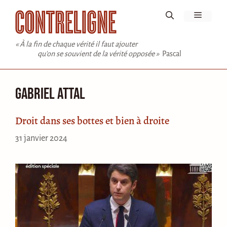
Aller
Menu
au
contenu
« À la fin de chaque vérité il faut ajouter
qu'on se souvient de la vérité opposée »
Pascal
Gabriel Attal
Droit dans ses bottes et bien à droite
31 janvier 2024