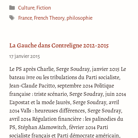
Catégories
Culture
,
Fiction
Étiquettes
France
,
French Theory
,
philosophie
La Gauche dans Contreligne 2012-2015
17 janvier 2015
Le PS après Charlie, Serge Soudray, janvier 2015 Le
bateau ivre ou les tribulations du Parti socialiste,
Jean-Claude Pacitto, septembre 2014 Politique
française : triste scénario, Serge Soudray, juin 2014
L’apostat et la mode Jaurès, Serge Soudray, avril
2014 Valls : heureuses différences, Serge Soudray,
avril 2014 Régulation financière : les palinodies du
PS, Stéphan Alamowitch, février 2014 Parti
socialiste français et Parti démocrate américain,