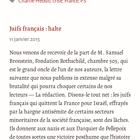
Charlie Hebdo
,
crise
,
France
,
PS
Juifs français : halte
11 janvier 2015
Nous venons de recevoir de la part de M. Samuel
Bronstein, Fondation Rothschild, chambre 505, qui
est le grand oncle de l’un de nos auteurs, la lettre
suivante que nous publions in extenso malgré sa
brutalité qui pourra choquer certains de nos
lecteurs — La rédaction. Disons-le tout net : les juifs
français qui quittent la France pour Israël, effrayés
par la hargne antisémite de certains secteurs
minoritaires de la société française, sont des lâches.
Ils donnent aux nazis et aux Darquier de Pellepoix
de toutes sortes une victoire posthume que l’histoire