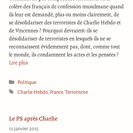
colère des français de confession musulmane quand
ils leur est demandé, plus ou moins clairement, de
se désolidariser des terroristes de Charlie Hebdo et
de Vincennes ? Pourquoi devraient-ils se
désolidariser de terroristes en lesquels ils ne se
reconnaissent évidemment pas, dont, comme tout
le monde, ils condamnent les actes et les pensées ?
Lire plus
Catégories
Politique
Étiquettes
Charlie Hebdo
,
France
,
Terrorisme
Le PS après Charlie
12 janvier 2015