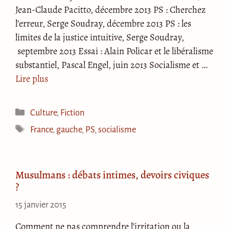
Jean-Claude Pacitto, décembre 2013 PS : Cherchez
l’erreur, Serge Soudray, décembre 2013 PS : les
limites de la justice intuitive, Serge Soudray,
septembre 2013 Essai : Alain Policar et le libéralisme
substantiel, Pascal Engel, juin 2013 Socialisme et …
Lire plus
Catégories
Culture
,
Fiction
Étiquettes
France
,
gauche
,
PS
,
socialisme
Musulmans : débats intimes, devoirs civiques
?
15 janvier 2015
Comment ne pas comprendre l’irritation ou la