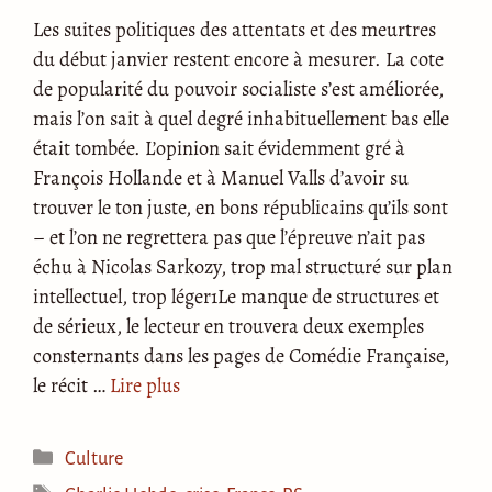
Les suites politiques des attentats et des meurtres
du début janvier restent encore à mesurer. La cote
de popularité du pouvoir socialiste s’est améliorée,
mais l’on sait à quel degré inhabituellement bas elle
était tombée. L’opinion sait évidemment gré à
François Hollande et à Manuel Valls d’avoir su
trouver le ton juste, en bons républicains qu’ils sont
– et l’on ne regrettera pas que l’épreuve n’ait pas
échu à Nicolas Sarkozy, trop mal structuré sur plan
intellectuel, trop léger1Le manque de structures et
de sérieux, le lecteur en trouvera deux exemples
consternants dans les pages de Comédie Française,
le récit …
Lire plus
Catégories
Culture
Étiquettes