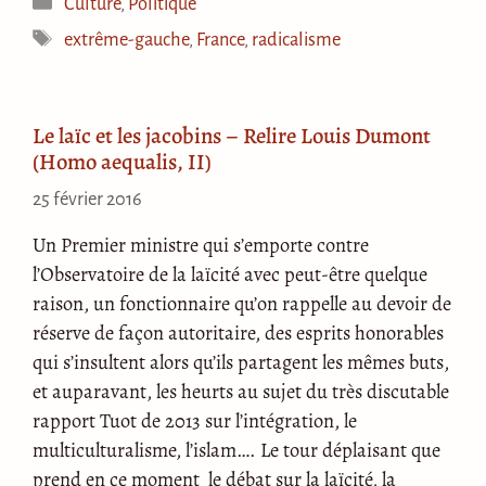
Culture
,
Politique
Étiquettes
extrême-gauche
,
France
,
radicalisme
Le laïc et les jacobins – Relire Louis Dumont
(Homo aequalis, II)
25 février 2016
Un Premier ministre qui s’emporte contre
l’Observatoire de la laïcité avec peut-être quelque
raison, un fonctionnaire qu’on rappelle au devoir de
réserve de façon autoritaire, des esprits honorables
qui s’insultent alors qu’ils partagent les mêmes buts,
et auparavant, les heurts au sujet du très discutable
rapport Tuot de 2013 sur l’intégration, le
multiculturalisme, l’islam…. Le tour déplaisant que
prend en ce moment le débat sur la laïcité, la