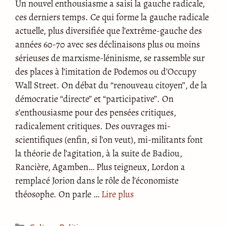
Un nouvel enthousiasme a saisi la gauche radicale,
ces derniers temps. Ce qui forme la gauche radicale
actuelle, plus diversifiée que l’extrême-gauche des
années 60-70 avec ses déclinaisons plus ou moins
sérieuses de marxisme-léninisme, se rassemble sur
des places à l’imitation de Podemos ou d’Occupy
Wall Street. On débat du “renouveau citoyen”, de la
démocratie “directe” et “participative”. On
s’enthousiasme pour des pensées critiques,
radicalement critiques. Des ouvrages mi-
scientifiques (enfin, si l’on veut), mi-militants font
la théorie de l’agitation, à la suite de Badiou,
Rancière, Agamben… Plus teigneux, Lordon a
remplacé Jorion dans le rôle de l’économiste
théosophe. On parle …
Lire plus
Catégories