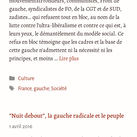
mouvements1Frondeurs, communistes, Front de
gauche, syndicalistes de FO, de la CGT et de SUD,
zadistes… qui refusent tout en bloc, au nom de la
lutte contre l’ultra-libéralisme et contre ce qui est, à
leurs yeux, le démantèlement du modèle social. Ce
refus en bloc témoigne que les cadres et la base de
cette gauche n’admettent ni la nécessité ni les
principes, et moins …
Lire plus
Catégories
Culture
Étiquettes
France
,
gauche
,
Société
“Nuit debout”, la gauche radicale et le peuple
1 avril 2016