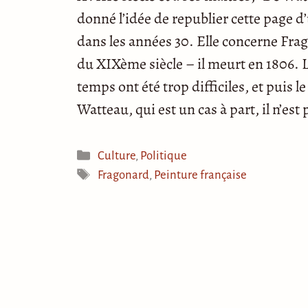
donné l’idée de republier cette page d
dans les années 30. Elle concerne Frag
du XIXème siècle – il meurt en 1806. L
temps ont été trop difficiles, et puis 
Watteau, qui est un cas à part, il n’est
Catégories
Culture
,
Politique
Étiquettes
Fragonard
,
Peinture française