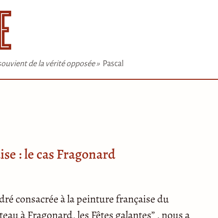
e souvient de la vérité opposée »
Pascal
ise : le cas Fragonard
ré consacrée à la peinture française du
teau à Fragonard, les Fêtes galantes” , nous a