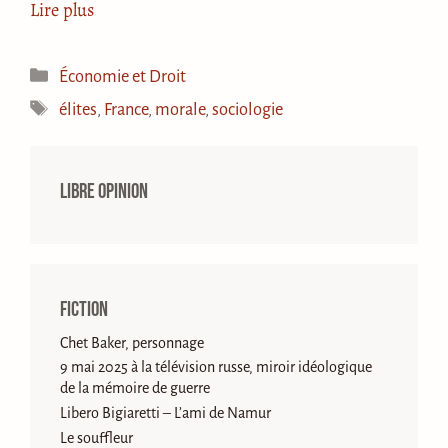
Lire plus
Catégories
Économie et Droit
Étiquettes
élites
,
France
,
morale
,
sociologie
Libre opinion
Fiction
Chet Baker, personnage
9 mai 2025 à la télévision russe, miroir idéologique
de la mémoire de guerre
Libero Bigiaretti – L’ami de Namur
Le souffleur