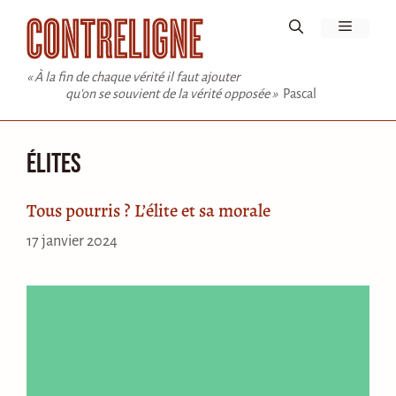
Aller
Menu
au
contenu
« À la fin de chaque vérité il faut ajouter
qu'on se souvient de la vérité opposée »
Pascal
élites
Tous pourris ? L’élite et sa morale
17 janvier 2024