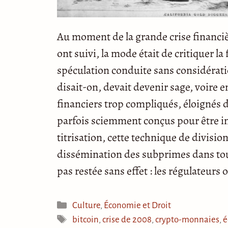
Au moment de la grande crise financiè
ont suivi, la mode était de critiquer l
spéculation conduite sans considératio
disait-on, devait devenir sage, voire 
financiers trop compliqués, éloignés d
parfois sciemment conçus pour être i
titrisation, cette technique de division
dissémination des subprimes dans tout
pas restée sans effet : les régulateurs
Catégories
Culture
,
Économie et Droit
Étiquettes
bitcoin
,
crise de 2008
,
crypto-monnaies
,
é