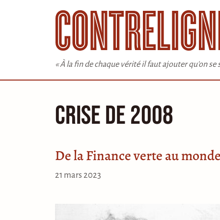
Aller
au
contenu
« À la fin de chaque vérité il faut ajouter qu'on s
crise de 2008
De la Finance verte au monde
21 mars 2023