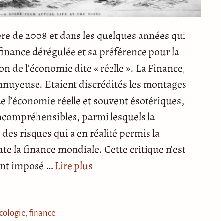
re de 2008 et dans les quelques années qui
a finance dérégulée et sa préférence pour la
n de l’économie dite « réelle ». La Finance,
ennuyeuse. Etaient discrédités les montages
e l’économie réelle et souvent ésotériques,
ncompréhensibles, parmi lesquels la
 des risques qui a en réalité permis la
e la finance mondiale. Cette critique n’est
 ont imposé …
Lire plus
cologie
,
finance