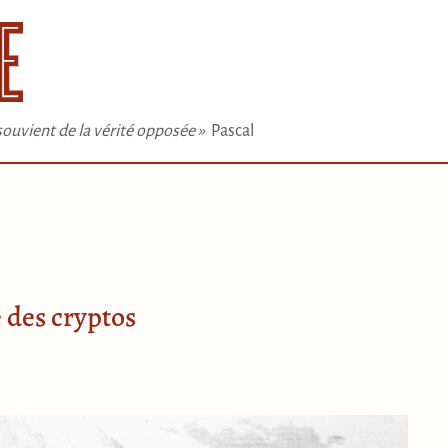
e souvient de la vérité opposée »
Pascal
 des cryptos