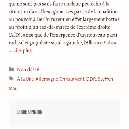
qui ne sont pas sans faire quelque peu écho à la
situation dans l’hexagone. Les partis de la coalition
au pouvoir à Berlin furent en effet largement battus
au profit d’un raz-de-marée de l’extrême droite
(AfD), ainsi que de l’émergence d’un nouveau parti
radical et populiste situé à gauche, l’Alliance Sahra
…
Lire plus
Catégories
Non classé
Étiquettes
A la Une
,
Allemagne
,
Christa wolf
,
DDR
,
Steffen
Mau
Libre opinion