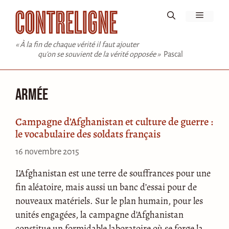
Aller
Menu
au
contenu
« À la fin de chaque vérité il faut ajouter
qu'on se souvient de la vérité opposée »
Pascal
Armée
Campagne d’Afghanistan et culture de guerre :
le vocabulaire des soldats français
16 novembre 2015
L’Afghanistan est une terre de souffrances pour une
fin aléatoire, mais aussi un banc d’essai pour de
nouveaux matériels. Sur le plan humain, pour les
unités engagées, la campagne d’Afghanistan
constitue un formidable laboratoire où se forge la