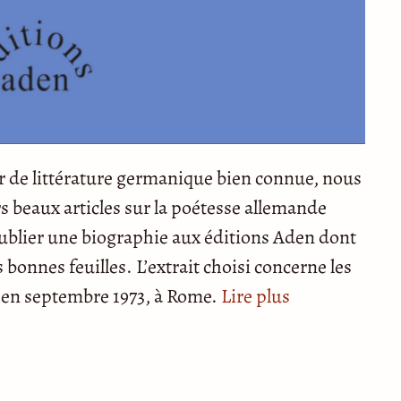
ur de littérature germanique bien connue, nous
s beaux articles sur la poétesse allemande
ublier une biographie aux éditions Aden dont
 bonnes feuilles. L’extrait choisi concerne les
 en septembre 1973, à Rome.
Lire plus