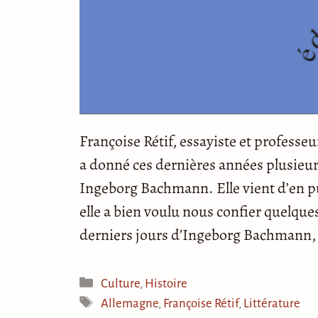
Françoise Rétif, essayiste et professe
a donné ces dernières années plusieur
Ingeborg Bachmann. Elle vient d’en p
elle a bien voulu nous confier quelques
derniers jours d’Ingeborg Bachmann,
Catégories
Culture
,
Histoire
Étiquettes
Allemagne
,
Françoise Rétif
,
Littérature