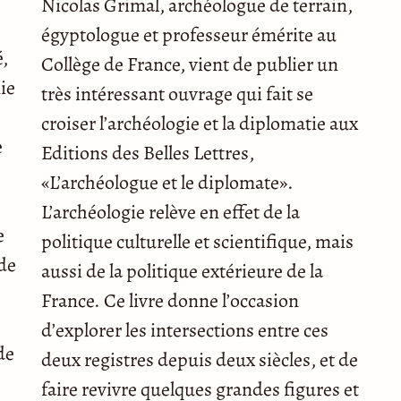
Nicolas Grimal, archéologue de terrain,
égyptologue et professeur émérite au
é,
Collège de France, vient de publier un
ie
très intéressant ouvrage qui fait se
croiser l’archéologie et la diplomatie aux
e
Editions des Belles Lettres,
«L’archéologue et le diplomate».
L’archéologie relève en effet de la
e
politique culturelle et scientifique, mais
 de
aussi de la politique extérieure de la
France. Ce livre donne l’occasion
d’explorer les intersections entre ces
de
deux registres depuis deux siècles, et de
faire revivre quelques grandes figures et