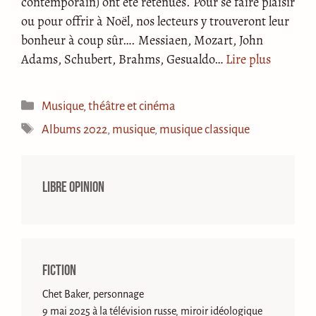
contemporain) ont été retenues. Pour se faire plaisir
ou pour offrir à Noël, nos lecteurs y trouveront leur
bonheur à coup sûr…. Messiaen, Mozart, John
Adams, Schubert, Brahms, Gesualdo…
Lire plus
Catégories
Musique, théâtre et cinéma
Étiquettes
Albums 2022
,
musique
,
musique classique
Libre opinion
Fiction
Chet Baker, personnage
9 mai 2025 à la télévision russe, miroir idéologique