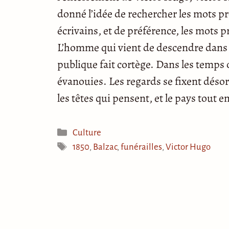
donné l’idée de rechercher les mots pr
écrivains, et de préférence, les mots 
L’homme qui vient de descendre dans c
publique fait cortège. Dans les temps 
évanouies. Les regards se fixent désor
les têtes qui pensent, et le pays tout e
Catégories
Culture
Étiquettes
1850
,
Balzac
,
funérailles
,
Victor Hugo