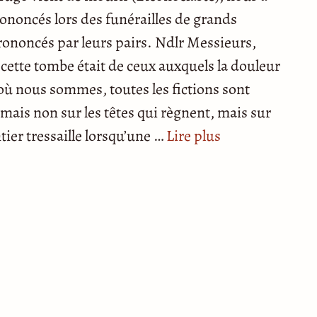
ononcés lors des funérailles de grands
prononcés par leurs pairs. Ndlr Messieurs,
ette tombe était de ceux auxquels la douleur
où nous sommes, toutes les fictions sont
mais non sur les têtes qui règnent, mais sur
ntier tressaille lorsqu’une …
Lire plus