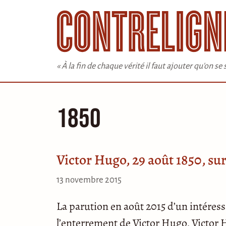
Aller
au
contenu
« À la fin de chaque vérité il faut ajouter qu'on s
1850
Victor Hugo, 29 août 1850, su
13 novembre 2015
La parution en août 2015 d’un intéres
l’enterrement de Victor Hugo, Victor H