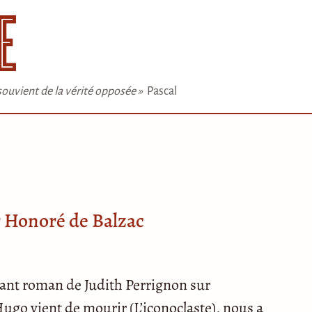
e souvient de la vérité opposée »
Pascal
r Honoré de Balzac
sant roman de Judith Perrignon sur
ugo vient de mourir (L’iconoclaste), nous a